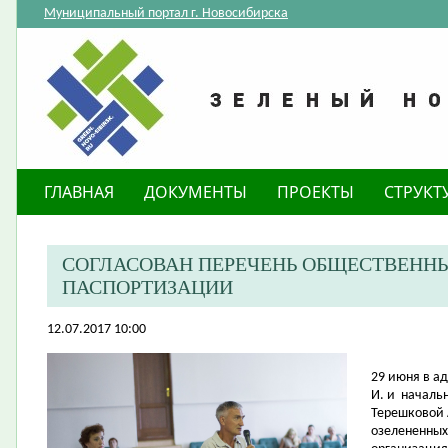
Муниципальный портал г. Новосибирска
ГЛАВНАЯ
ДОКУМЕНТЫ
ПРОЕКТЫ
СТРУКТ
СОГЛАСОВАН ПЕРЕЧЕНЬ ОБЩЕСТВЕННЫ
ПАСПОРТИЗАЦИИ
12.07.2017 10:00
29 июня в а
И. и
начальн
Терешковой 
озелененных