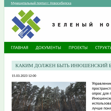
Муниципальный портал г. Новосибирска
ГЛАВНАЯ
ДОКУМЕНТЫ
ПРОЕКТЫ
СТРУКТ
КАКИМ ДОЛЖЕН БЫТЬ ИНЮШЕНСКИЙ Б
15.03.2023 12:00
Управление
пространст
опрос для 
Инюшенског
использов
лучше поня