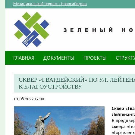
Муниципальный портал г. Новосибирска
ГЛАВНАЯ
ДОКУМЕНТЫ
ПРОЕКТЫ
СТРУКТ
​СКВЕР «ГВАРДЕЙСКИЙ» ПО УЛ. ЛЕЙТ
К БЛАГОУСТРОЙСТВУ
01.08.2022 17:00
Сквер «Гва
Лейтенант
В преддвер
сквера «Г
«Горзеленх