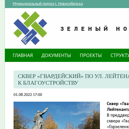
Муниципальный портал г. Новосибирска
ГЛАВНАЯ
ДОКУМЕНТЫ
ПРОЕКТЫ
СТРУКТ
​СКВЕР «ГВАРДЕЙСКИЙ» ПО УЛ. ЛЕЙТ
К БЛАГОУСТРОЙСТВУ
01.08.2022 17:00
Сквер «Гва
Лейтенант
В преддвер
сквера «Г
«Горзеленх