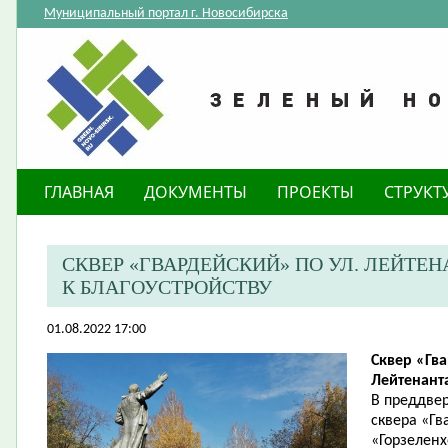
Муниципальный портал г. Новосибирска
ГЛАВНАЯ
ДОКУМЕНТЫ
ПРОЕКТЫ
СТРУКТ
​СКВЕР «ГВАРДЕЙСКИЙ» ПО УЛ. ЛЕЙТ
К БЛАГОУСТРОЙСТВУ
01.08.2022 17:00
Сквер «Гва
Лейтенант
В преддвер
сквера «Г
«Горзеленх