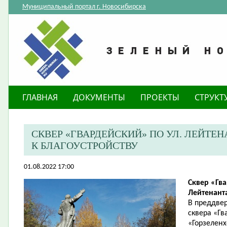
Муниципальный портал г. Новосибирска
ГЛАВНАЯ
ДОКУМЕНТЫ
ПРОЕКТЫ
СТРУКТ
​СКВЕР «ГВАРДЕЙСКИЙ» ПО УЛ. ЛЕЙТ
К БЛАГОУСТРОЙСТВУ
01.08.2022 17:00
Сквер «Гва
Лейтенант
В преддвер
сквера «Г
«Горзеленх