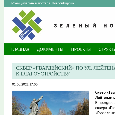
Муниципальный портал г. Новосибирска
ГЛАВНАЯ
ДОКУМЕНТЫ
ПРОЕКТЫ
СТРУКТ
​СКВЕР «ГВАРДЕЙСКИЙ» ПО УЛ. ЛЕЙТ
К БЛАГОУСТРОЙСТВУ
01.08.2022 17:00
Сквер «Гва
Лейтенант
В преддвер
сквера «Г
«Горзеленх