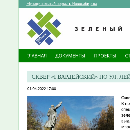
Муниципальный портал г. Новосибирска
ГЛАВНАЯ
ДОКУМЕНТЫ
ПРОЕКТЫ
С
​СКВЕР «ГВАРДЕЙСКИЙ» ПО УЛ. 
01.08.2022 17:00
Скв
В п
спе
зел
выд
мэр