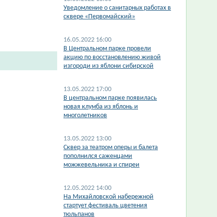
Уведомление о санитарных работах в
сквере «Первомайский»
16.05.2022 16:00
В Центральном парке провели
акцию по восстановлению живой
изгороди из яблони сибирской
13.05.2022 17:00
В центральном парке появилась
новая клумба из яблонь и
многолетников
13.05.2022 13:00
Сквер за театром оперы и балета
пополнился саженцами
можжевельника и спиреи
12.05.2022 14:00
На Михайловской набережной
стартует фестиваль цветения
тюльпанов