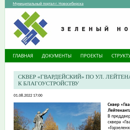
Муниципальный портал г. Новосибирска
ГЛАВНАЯ
ДОКУМЕНТЫ
ПРОЕКТЫ
СТРУКТ
​СКВЕР «ГВАРДЕЙСКИЙ» ПО УЛ. ЛЕЙТ
К БЛАГОУСТРОЙСТВУ
01.08.2022 17:00
Сквер «Гва
Лейтенант
В преддвер
сквера «Г
«Горзеленх