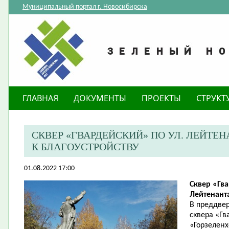
Муниципальный портал г. Новосибирска
ГЛАВНАЯ
ДОКУМЕНТЫ
ПРОЕКТЫ
СТРУКТ
​СКВЕР «ГВАРДЕЙСКИЙ» ПО УЛ. ЛЕЙТ
К БЛАГОУСТРОЙСТВУ
01.08.2022 17:00
Сквер «Гва
Лейтенант
В преддвер
сквера «Г
«Горзеленх