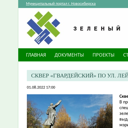
Муниципальный портал г. Новосибирска
ГЛАВНАЯ
ДОКУМЕНТЫ
ПРОЕКТЫ
С
​СКВЕР «ГВАРДЕЙСКИЙ» ПО УЛ. 
01.08.2022 17:00
Скв
В п
спе
зел
выд
мэр