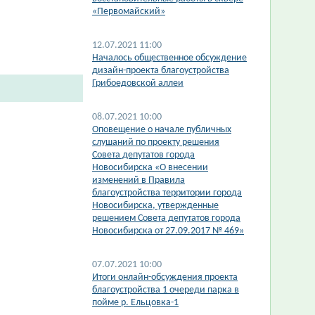
«Первомайский»
12.07.2021 11:00
Началось общественное обсуждение
дизайн-проекта благоустройства
Грибоедовской аллеи
08.07.2021 10:00
Оповещение о начале публичных
слушаний по проекту решения
Совета депутатов города
Новосибирска «О внесении
изменений в Правила
благоустройства территории города
Новосибирска, утвержденные
решением Совета депутатов города
Новосибирска от 27.09.2017 № 469»
07.07.2021 10:00
​Итоги онлайн-обсуждения проекта
благоустройства 1 очереди парка в
пойме р. Ельцовка-1