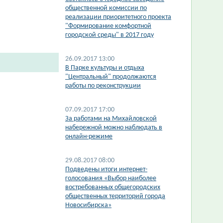
общественной комиссии по
реализации приоритетного проекта
"Формирование комфортной
городской среды" в 2017 году
26.09.2017 13:00
В Парке культуры и отдыха
"Центральный" продолжаются
работы по реконструкции
07.09.2017 17:00
За работами на Михайловской
набережной можно наблюдать в
онлайн-режиме
29.08.2017 08:00
Подведены итоги интернет-
голосования «Выбор наиболее
востребованных общегородских
общественных территорий города
Новосибирска»