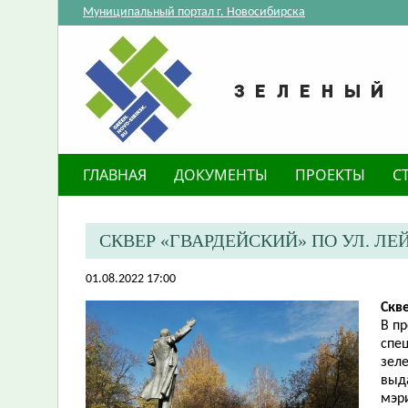
Муниципальный портал г. Новосибирска
ГЛАВНАЯ
ДОКУМЕНТЫ
ПРОЕКТЫ
С
​СКВЕР «ГВАРДЕЙСКИЙ» ПО УЛ. 
01.08.2022 17:00
Скв
В п
спе
зел
выд
мэр