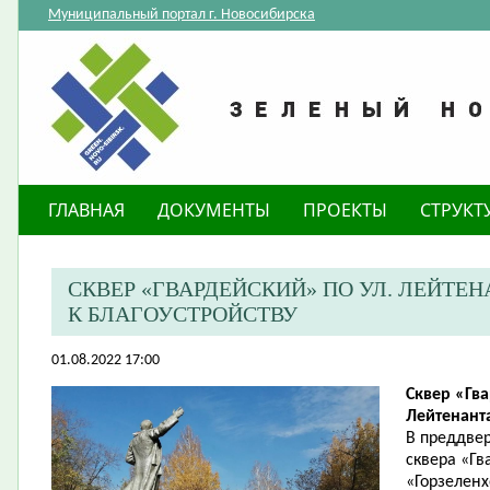
Муниципальный портал г. Новосибирска
ГЛАВНАЯ
ДОКУМЕНТЫ
ПРОЕКТЫ
СТРУКТ
​СКВЕР «ГВАРДЕЙСКИЙ» ПО УЛ. ЛЕЙТ
К БЛАГОУСТРОЙСТВУ
01.08.2022 17:00
Сквер «Гва
Лейтенант
В преддвер
сквера «Г
«Горзеленх