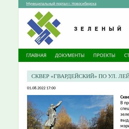
Муниципальный портал г. Новосибирска
ГЛАВНАЯ
ДОКУМЕНТЫ
ПРОЕКТЫ
С
​СКВЕР «ГВАРДЕЙСКИЙ» ПО УЛ. 
01.08.2022 17:00
Скв
В п
спе
зел
выд
мэр