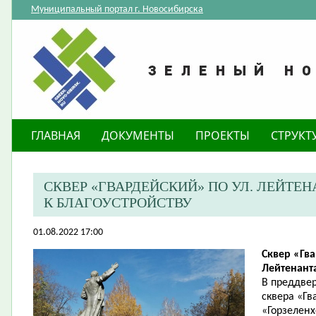
Муниципальный портал г. Новосибирска
ГЛАВНАЯ
ДОКУМЕНТЫ
ПРОЕКТЫ
СТРУКТ
​СКВЕР «ГВАРДЕЙСКИЙ» ПО УЛ. ЛЕЙТ
К БЛАГОУСТРОЙСТВУ
01.08.2022 17:00
Сквер «Гва
Лейтенант
В преддвер
сквера «Г
«Горзеленх