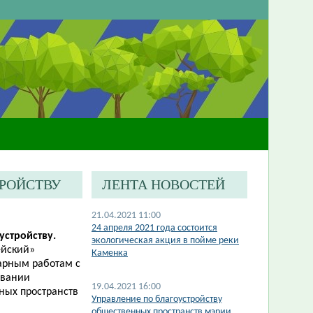
ТРОЙСТВУ
ЛЕНТА НОВОСТЕЙ
21.04.2021 11:00
24 апреля 2021 года состоится
устройству.
экологическая акция в пойме реки
ейский»
Каменка
тарным работам с
овании
19.04.2021 16:00
ных пространств
Управление по благоустройству
общественных пространств мэрии