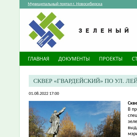
Муниципальный портал г. Новосибирска
ГЛАВНАЯ
ДОКУМЕНТЫ
ПРОЕКТЫ
С
​СКВЕР «ГВАРДЕЙСКИЙ» ПО УЛ. 
01.08.2022 17:00
Скв
В п
спе
зел
выд
мэр