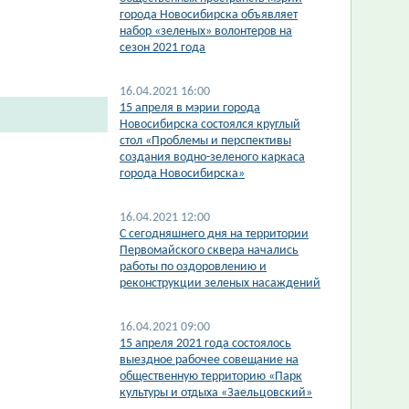
города Новосибирска объявляет
набор «зеленых» волонтеров на
сезон 2021 года
16.04.2021 16:00
15 апреля в мэрии города
Новосибирска состоялся круглый
стол «Проблемы и перспективы
создания водно-зеленого каркаса
города Новосибирска»
16.04.2021 12:00
С сегодняшнего дня на территории
Первомайского сквера начались
работы по оздоровлению и
реконструкции зеленых насаждений
16.04.2021 09:00
15 апреля 2021 года состоялось
выездное рабочее совещание на
общественную территорию «Парк
культуры и отдыха «Заельцовский»