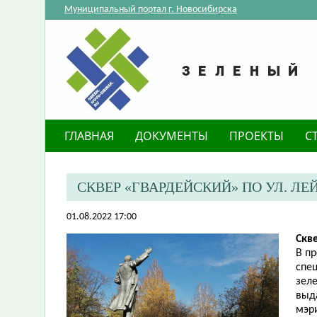
Муниципальный портал г. Новосибирска
ГЛАВНАЯ
ДОКУМЕНТЫ
ПРОЕКТЫ
С
​СКВЕР «ГВАРДЕЙСКИЙ» ПО УЛ. 
01.08.2022 17:00
Скв
В п
спе
зел
выд
мэр