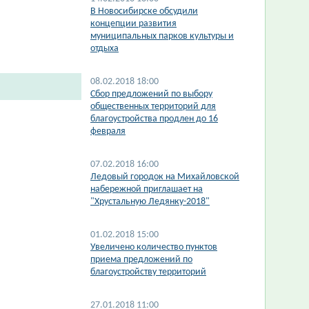
В Новосибирске обсудили
концепции развития
муниципальных парков культуры и
отдыха
08.02.2018 18:00
Сбор предложений по выбору
общественных территорий для
благоустройства продлен до 16
февраля
07.02.2018 16:00
Ледовый городок на Михайловской
набережной приглашает на
"Хрустальную Ледянку-2018"
01.02.2018 15:00
Увеличено количество пунктов
приема предложений по
благоустройству территорий
27.01.2018 11:00