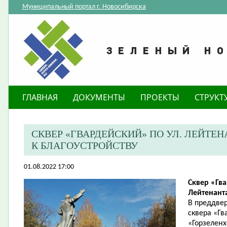
Муниципальный портал г. Новосибирска
ГЛАВНАЯ
ДОКУМЕНТЫ
ПРОЕКТЫ
СТРУКТ
​СКВЕР «ГВАРДЕЙСКИЙ» ПО УЛ. ЛЕЙТ
К БЛАГОУСТРОЙСТВУ
01.08.2022 17:00
Сквер «Гва
Лейтенант
В преддвер
сквера «Г
«Горзеленх