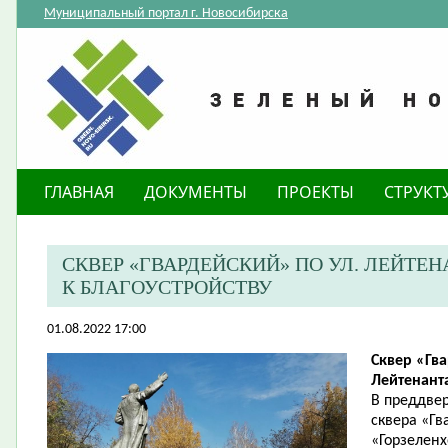
Муниципальный портал г. Новосибирска
ГЛАВНАЯ
ДОКУМЕНТЫ
ПРОЕКТЫ
СТРУКТ
​СКВЕР «ГВАРДЕЙСКИЙ» ПО УЛ. ЛЕЙТ
К БЛАГОУСТРОЙСТВУ
01.08.2022 17:00
Сквер «Гва
Лейтенант
В преддвер
сквера «Г
«Горзеленх