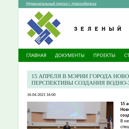
Муниципальный портал г. Новосибирска
ГЛАВНАЯ
ДОКУМЕНТЫ
ПРОЕКТЫ
С
15 АПРЕЛЯ В МЭРИИ ГОРОДА НОВ
ПЕРСПЕКТИВЫ СОЗДАНИЯ ВОДНО-
16.04.2021 16:00
15 
Нов
соз
В н
спец