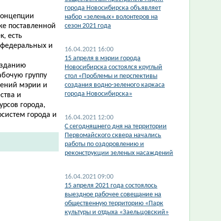
города Новосибирска объявляет
 концепции
набор «зеленых» волонтеров на
же поставленной
сезон 2021 года
к, есть
и федеральных и
16.04.2021 16:00
15 апреля в мэрии города
озданию
Новосибирска состоялся круглый
абочую группу
стол «Проблемы и перспективы
лений мэрии и
создания водно-зеленого каркаса
города Новосибирска»
ства и
рсов города,
систем города и
16.04.2021 12:00
С сегодняшнего дня на территории
Первомайского сквера начались
работы по оздоровлению и
реконструкции зеленых насаждений
16.04.2021 09:00
15 апреля 2021 года состоялось
выездное рабочее совещание на
общественную территорию «Парк
культуры и отдыха «Заельцовский»