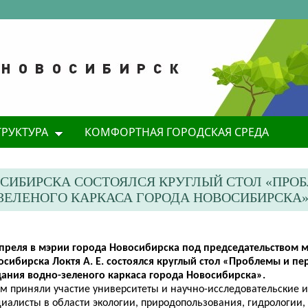
ТРУКТУРА
КОМФОРТНАЯ ГОРОДСКАЯ СРЕДА
ОСИБИРСКА СОСТОЯЛСЯ КРУГЛЫЙ СТОЛ «ПРО
ЗЕЛЕНОГО КАРКАСА ГОРОДА НОВОСИБИРСКА
апреля в мэрии города Новосибирска под председательством 
осибирска Локтя А. Е. состоялся круглый стол «Проблемы и пе
дания водно-зеленого каркаса города Новосибирска».
ем приняли участие университеты и научно-исследовательские и
иалисты в области экологии, природопользования, гидрологии,