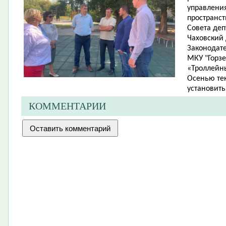
управления
пространст
Совета деп
Чаховский 
Законодате
МКУ "Горзе
«Троллейн
Осенью тек
установит
КОММЕНТАРИИ