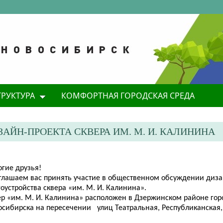
ТРУКТУРА
КОМФОРТНАЯ ГОРОДСКАЯ СРЕДА
ЙН-ПРОЕКТА СКВЕРА ИМ. М. И. КАЛИНИНА
огие
друзья!
иглашаем вас принять участие в общественном обсуждении диза
оустройства сквера «им. М. И. Калинина».
ер «им. М. И. Калинина» расположен в Дзержинском районе гор
осибирска на пересечении улиц Театральная, Республиканская, 