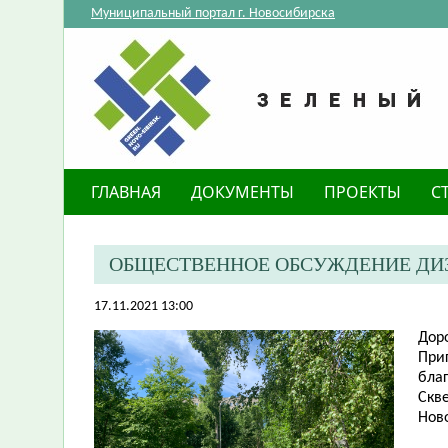
Муниципальный портал г. Новосибирска
ГЛАВНАЯ
ДОКУМЕНТЫ
ПРОЕКТЫ
С
ОБЩЕСТВЕННОЕ ОБСУЖДЕНИЕ ДИЗА
17.11.2021 13:00
Дор
​Пр
благ
Скв
Нов