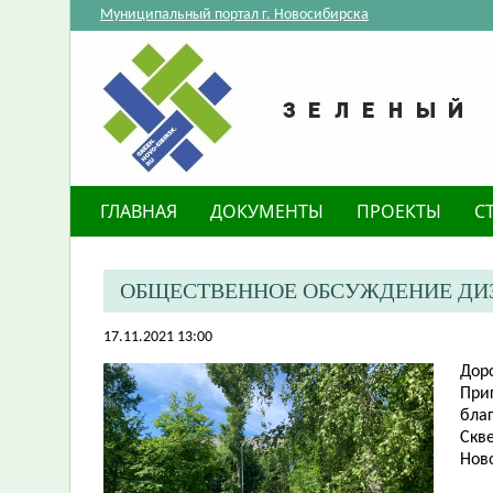
Муниципальный портал г. Новосибирска
ГЛАВНАЯ
ДОКУМЕНТЫ
ПРОЕКТЫ
С
ОБЩЕСТВЕННОЕ ОБСУЖДЕНИЕ ДИЗА
17.11.2021 13:00
Дор
​Пр
благ
Скв
Нов