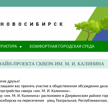
ТРУКТУРА
КОМФОРТНАЯ ГОРОДСКАЯ СРЕДА
ЙН-ПРОЕКТА СКВЕРА ИМ. М. И. КАЛИНИНА
огие
друзья!
иглашаем вас принять участие в общественном обсуждении диза
оустройства сквера «им. М. И. Калинина».
ер «им. М. И. Калинина» расположен в Дзержинском районе гор
осибирска на пересечении улиц Театральная, Республиканская, 