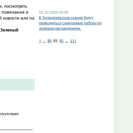
м, посмотреть
и пожелания и
02.10.2020 10:00
​В Тимирязевском сквере будут
ой новости или на
проводиться санитарные работы по
зеленым насаждениям.
«Зеленый
1
…
80
81
82
…
111
отсутствует