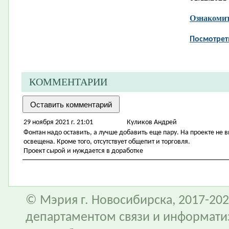
Ознакомит
Посмотрет
КОММЕНТАРИИ
29 ноября 2021 г. 21:01
Куликов Андрей
Фонтан надо оставить, а лучше добавить еще пару. На проекте не 
освещена. Кроме того, отсутствует общепит и торговля.
Проект сырой и нуждается в доработке
© Мэрия г. Новосибирска, 2017-202
департаментом связи и информати