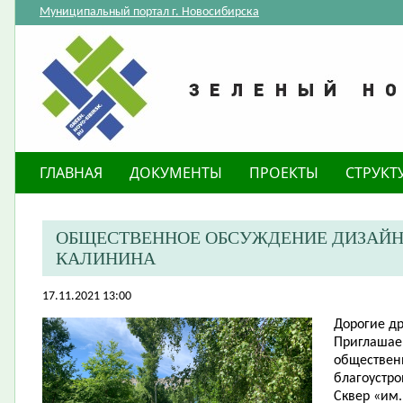
Муниципальный портал г. Новосибирска
ГЛАВНАЯ
ДОКУМЕНТЫ
ПРОЕКТЫ
СТРУКТ
ОБЩЕСТВЕННОЕ ОБСУЖДЕНИЕ ДИЗАЙН-П
КАЛИНИНА
17.11.2021 13:00
Дорогие
др
​Приглашае
обществен
благоустро
Сквер «им.