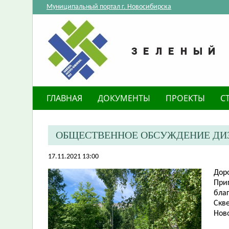
Муниципальный портал г. Новосибирска
ГЛАВНАЯ
ДОКУМЕНТЫ
ПРОЕКТЫ
С
ОБЩЕСТВЕННОЕ ОБСУЖДЕНИЕ ДИЗА
17.11.2021 13:00
Дор
​Пр
благ
Скв
Нов