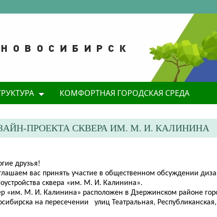
ТРУКТУРА
КОМФОРТНАЯ ГОРОДСКАЯ СРЕДА
ЙН-ПРОЕКТА СКВЕРА ИМ. М. И. КАЛИНИНА
огие
друзья!
иглашаем вас принять участие в общественном обсуждении диза
оустройства сквера «им. М. И. Калинина».
ер «им. М. И. Калинина» расположен в Дзержинском районе гор
осибирска на пересечении улиц Театральная, Республиканская, 