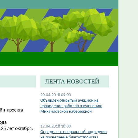
ЛЕНТА НОВОСТЕЙ
20.04.2018 09:00
Объявлен открытый аукцион на
проведение работ по озеленению
йн-проекта
Михайловской набережной
ода
12.04.2018 18:00
25 лет октября.
Определен генеральный подрядчик
на проведение благоустройства