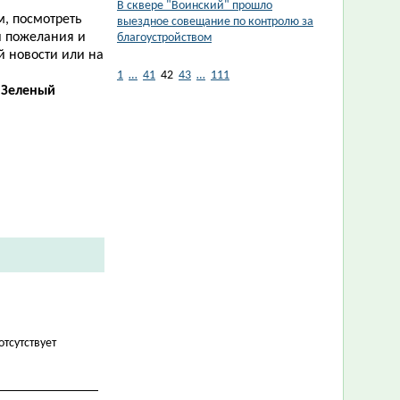
В сквере "Воинский" прошло
м, посмотреть
выездное совещание по контролю за
и пожелания и
благоустройством
ой новости или на
1
…
41
42
43
…
111
«Зеленый
отсутствует