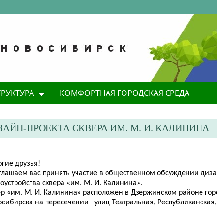
ТРУКТУРА
КОМФОРТНАЯ ГОРОДСКАЯ СРЕДА
ЙН-ПРОЕКТА СКВЕРА ИМ. М. И. КАЛИНИНА
огие
друзья!
иглашаем вас принять участие в общественном обсуждении диза
оустройства сквера «им. М. И. Калинина».
ер «им. М. И. Калинина» расположен в Дзержинском районе гор
осибирска на пересечении улиц Театральная, Республиканская, 