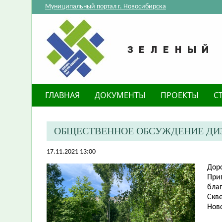
Муниципальный портал г. Новосибирска
ГЛАВНАЯ
ДОКУМЕНТЫ
ПРОЕКТЫ
С
ОБЩЕСТВЕННОЕ ОБСУЖДЕНИЕ ДИЗА
17.11.2021 13:00
Дор
​Пр
благ
Скв
Нов