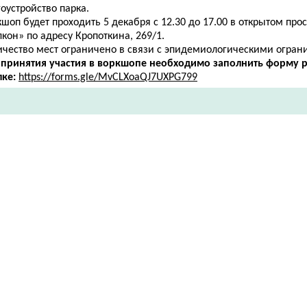
оустройство парка.
шоп будет проходить 5 декабря с 12.30 до 17.00 в открытом про
кон» по адресу ​Кропоткина, 269/1.
ичество мест ограничено в связи с эпидемиологическими огран
 принятия участия в воркшопе необходимо заполнить форму р
лке:
https://forms.gle/MvCLXoaQJ7UXPG799