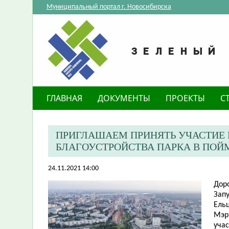
Муниципальный портал г. Новосибирска
ГЛАВНАЯ
ДОКУМЕНТЫ
ПРОЕКТЫ
С
ПРИГЛАШАЕМ ПРИНЯТЬ УЧАСТИЕ 
БЛАГОУСТРОЙСТВА ПАРКА В ПОЙМ
24.11.2021 14:00
Дор
Запу
Ельц
Мэр
уча