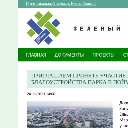
Муниципальный портал г. Новосибирска
ГЛАВНАЯ
ДОКУМЕНТЫ
ПРОЕКТЫ
С
ПРИГЛАШАЕМ ПРИНЯТЬ УЧАСТИЕ 
БЛАГОУСТРОЙСТВА ПАРКА В ПОЙМ
24.11.2021 14:00
Дор
Запу
Ельц
Мэр
уча