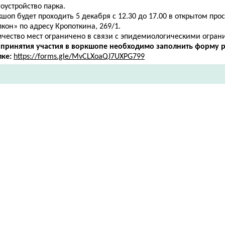
оустройство парка.
шоп будет проходить 5 декабря с 12.30 до 17.00 в открытом про
кон» по адресу ​Кропоткина, 269/1.
ичество мест ограничено в связи с эпидемиологическими огран
 принятия участия в воркшопе необходимо заполнить форму р
лке:
https://forms.gle/MvCLXoaQJ7UXPG799