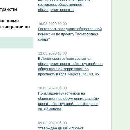
состоялось общественное
странстве
обсуждение проекта
ичениями.
16.03.2020 10:00
егистрации по
Состоялось заседание общественной
комиссии по проекту "Комфортная
среда"
12.03.2020 18:00
В Ленинском районе состоится
обсуждение проекта благоустройства
общественной территории по
проспекту Карла Маркса, 41, 43, 45
10.03.2020 08:00
Приглашаем участников на
общественное обсуждение дизайн-
проекта благоустройства сквера по
ул. Демакова
05.03.2020 08:00
Утвержден дизайн-проект