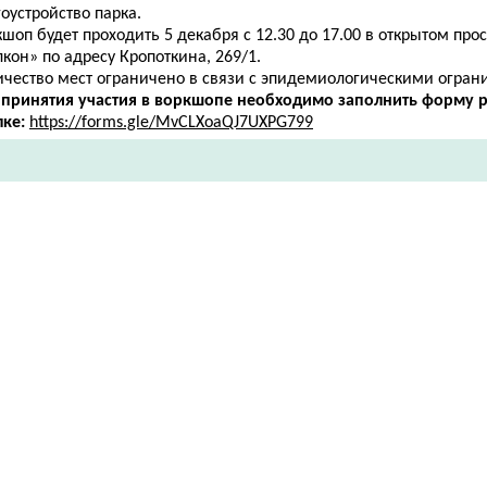
оустройство парка.
шоп будет проходить 5 декабря с 12.30 до 17.00 в открытом про
кон» по адресу ​Кропоткина, 269/1.
ичество мест ограничено в связи с эпидемиологическими огран
 принятия участия в воркшопе необходимо заполнить форму р
лке:
https://forms.gle/MvCLXoaQJ7UXPG799