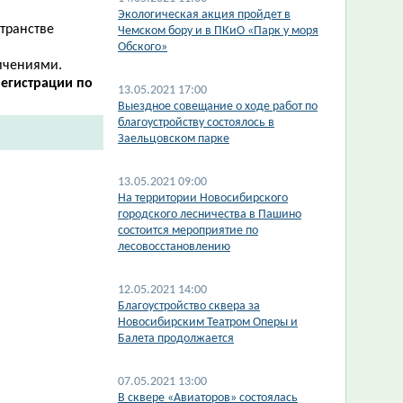
Экологическая акция пройдет в
странстве
Чемском бору и в ПКиО «Парк у моря
Обского»
ичениями.
егистрации по
13.05.2021 17:00
Выездное совещание о ходе работ по
благоустройству состоялось в
Заельцовском парке
13.05.2021 09:00
На территории Новосибирского
городского лесничества в Пашино
состоится мероприятие по
лесовосстановлению
12.05.2021 14:00
Благоустройство сквера за
Новосибирским Театром Оперы и
Балета продолжается
07.05.2021 13:00
В сквере «Авиаторов» состоялась