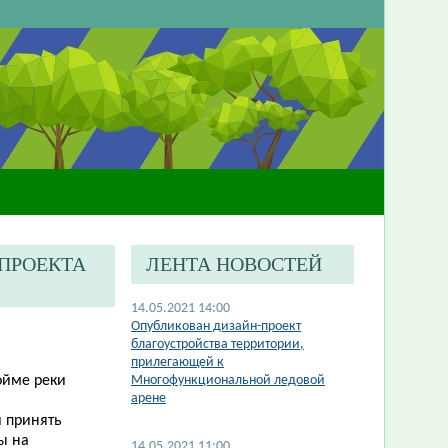
-ПРОЕКТА
ЛЕНТА НОВОСТЕЙ
14.05.2021 14:00
Опубликован дизайн-проект
благоустройства территории,
прилегающей к
ойме реки
Многофункциональной ледовой
арене
 принять
ы на
14.05.2021 11:00