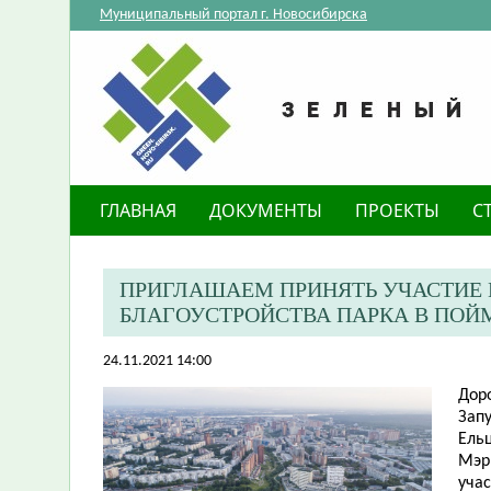
Муниципальный портал г. Новосибирска
ГЛАВНАЯ
ДОКУМЕНТЫ
ПРОЕКТЫ
С
ПРИГЛАШАЕМ ПРИНЯТЬ УЧАСТИЕ 
БЛАГОУСТРОЙСТВА ПАРКА В ПОЙМ
24.11.2021 14:00
Дор
Запу
Ельц
Мэр
уча