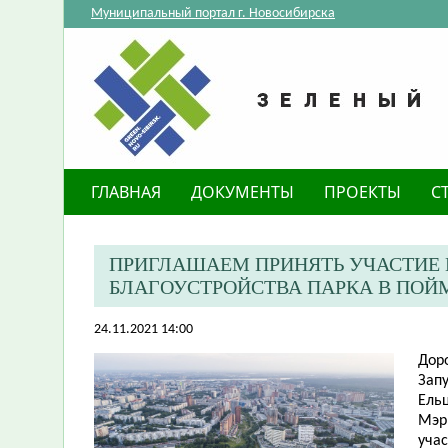
Муниципальный портал г. Новосибирска
ГЛАВНАЯ
ДОКУМЕНТЫ
ПРОЕКТЫ
С
ПРИГЛАШАЕМ ПРИНЯТЬ УЧАСТИЕ 
БЛАГОУСТРОЙСТВА ПАРКА В ПОЙМ
24.11.2021 14:00
Дор
Запу
Ельц
Мэр
уча