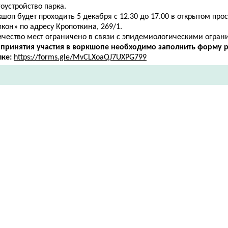
оустройство парка.
шоп будет проходить 5 декабря с 12.30 до 17.00 в открытом про
кон» по адресу ​Кропоткина, 269/1.
ичество мест ограничено в связи с эпидемиологическими огран
 принятия участия в воркшопе необходимо заполнить форму р
лке:
https://forms.gle/MvCLXoaQJ7UXPG799