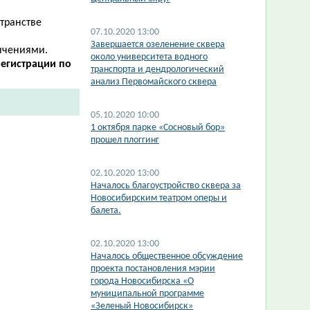
странстве
07.10.2020 13:00
Завершается озеленение сквера
ичениями.
около университета водного
егистрации по
транспорта и дендрологический
анализ Первомайского сквера
05.10.2020 10:00
1 октября парке «Сосновый бор»
прошел плоггинг
02.10.2020 13:00
Началось благоустройство сквера за
Новосибирским театром оперы и
балета.
02.10.2020 13:00
Началось общественное обсуждение
проекта постановления мэрии
города Новосибирска «О
муниципальной программе
«Зеленый Новосибирск»