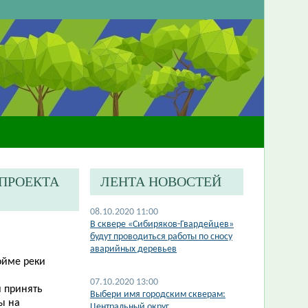
-ПРОЕКТА
ЛЕНТА НОВОСТЕЙ
08.10.2020 11:00
В сквере «Сибиряков-Гвардейцев»
будут проводиться работы по сносу
аварийных деревьев
ойме реки
07.10.2020 13:00
 принять
Выбери имя городским скверам:
ы на
Центральный округ