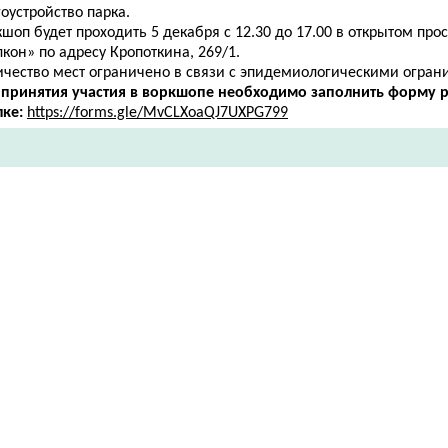
оустройство парка.
шоп будет проходить 5 декабря с 12.30 до 17.00 в открытом про
кон» по адресу ​Кропоткина, 269/1.
ичество мест ограничено в связи с эпидемиологическими огран
 принятия участия в воркшопе необходимо заполнить форму р
лке:
https://forms.gle/MvCLXoaQJ7UXPG799