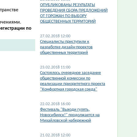
ОПУБЛИКОВАНЫ РЕЗУЛЬТАТЫ
странстве
ПРОВЕДЕНИЯ СБОРА ПРЕДЛОЖЕНИЙ
ОТ ГОРОЖАН ПО ВЫБОРУ
ОБЩЕСТВЕННЫХ ТЕРРИТОРИЙ
ичениями.
егистрации по
27.02.2018 12:00
Специалисты приступили к
разработке дизайн-проектов
общественных территорий
23.02.2018 11:00
Состоялось очередное заседание
общественной комиссии по
реализации приоритетного проекта
"Комфортная городская среда"
22.02.2018 16:00
Фестиваль "Выходи гулять,
Новосибирск!" продолжается на
Михайловской набережной
21.02.2018 12:00