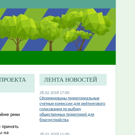
-ПРОЕКТА
ЛЕНТА НОВОСТЕЙ
28.02.2018 17:00
Сформированы территориальные
счетные комиссии для рейтингового
голосования по выбору
ойме реки
общественных территорий для
благоустройства
 принять
ы на
28.02.2018 11:00