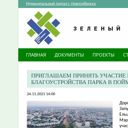
Муниципальный портал г. Новосибирска
ГЛАВНАЯ
ДОКУМЕНТЫ
ПРОЕКТЫ
С
ПРИГЛАШАЕМ ПРИНЯТЬ УЧАСТИЕ 
БЛАГОУСТРОЙСТВА ПАРКА В ПОЙМ
24.11.2021 14:00
Дор
Запу
Ельц
Мэр
уча