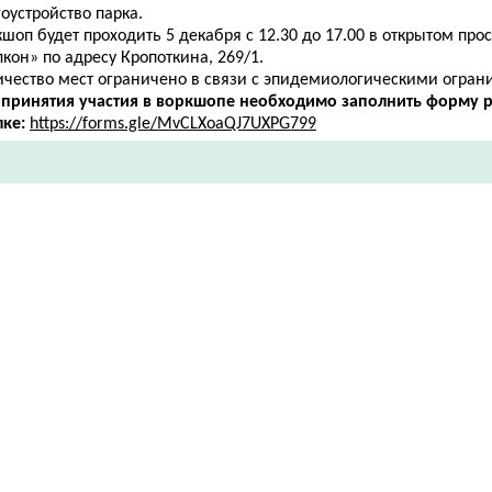
оустройство парка.
шоп будет проходить 5 декабря с 12.30 до 17.00 в открытом про
кон» по адресу ​Кропоткина, 269/1.
ичество мест ограничено в связи с эпидемиологическими огран
 принятия участия в воркшопе необходимо заполнить форму р
лке:
https://forms.gle/MvCLXoaQJ7UXPG799