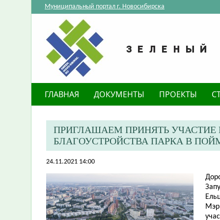
Муниципальный портал г. Новосибирска
ГЛАВНАЯ
ДОКУМЕНТЫ
ПРОЕКТЫ
С
ПРИГЛАШАЕМ ПРИНЯТЬ УЧАСТИЕ 
БЛАГОУСТРОЙСТВА ПАРКА В ПОЙМ
24.11.2021 14:00
Дор
Запу
Ельц
Мэр
уча