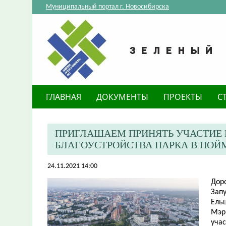
Муниципальный портал г. Новосибирска
ГЛАВНАЯ
ДОКУМЕНТЫ
ПРОЕКТЫ
С
ПРИГЛАШАЕМ ПРИНЯТЬ УЧАСТИЕ 
БЛАГОУСТРОЙСТВА ПАРКА В ПОЙМ
24.11.2021 14:00
Дор
Запу
Ельц
Мэр
уча