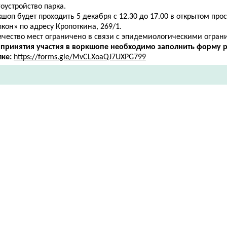
оустройство парка.
шоп будет проходить 5 декабря с 12.30 до 17.00 в открытом про
кон» по адресу ​Кропоткина, 269/1.
ичество мест ограничено в связи с эпидемиологическими огран
 принятия участия в воркшопе необходимо заполнить форму р
лке:
https://forms.gle/MvCLXoaQJ7UXPG799