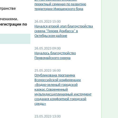
проектный семинар по развитию
странстве
территории Инюшенского бора
ичениями.
26.05.2023 15:00
егистрации по
Начался второй этап благоустройства
сквера "Героев Донбасса" в
Октябрьском районе
26.05.2023 09:00
Началось благоустройство
Первомайского сквера
25.05.2023 16:00
Опубликована программа
Всероссийской конференции
«Водно-зеленый городской
каркас.Современный
мультидисциплинарный инструмент
cоздания комфортной городской
среды»
23.05.2023 13:00