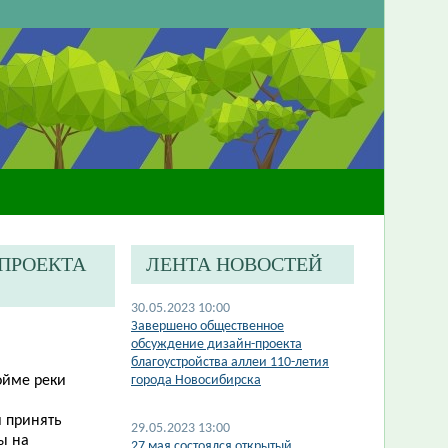
-ПРОЕКТА
ЛЕНТА НОВОСТЕЙ
30.05.2023 10:00
​Завершено общественное
обсуждение дизайн-проекта
благоустройства аллеи 110-летия
ойме реки
города Новосибирска
 принять
29.05.2023 13:00
ы на
27 мая состоялся открытый