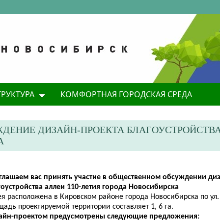
ТРУКТУРА
КОМФОРТНАЯ ГОРОДСКАЯ СРЕДА
ДЕНИЕ ДИЗАЙН-ПРОЕКТА БЛАГОУСТРОЙСТВ
А
глашаем вас принять участие в общественном обсуждении ди
гоустройства аллеи 110-летия города Новосибирска
я расположена в Кировском районе города Новосибирска по ул.
адь проектируемой территории составляет 1, 6 га.
айн-проектом предусмотрены следующие предложения: