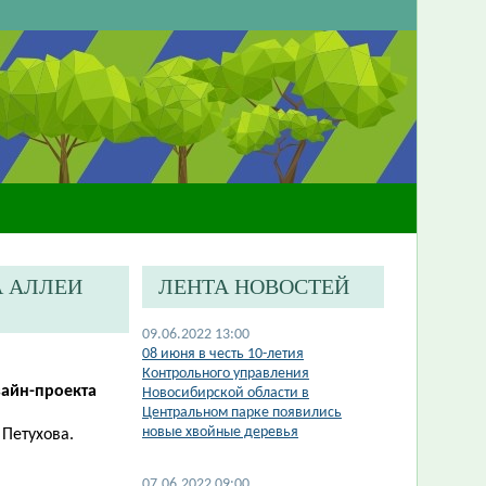
А АЛЛЕИ
ЛЕНТА НОВОСТЕЙ
09.06.2022 13:00
08 июня в честь 10-летия
Контрольного управления
зайн-проекта
Новосибирской области в
Центральном парке появились
новые хвойные деревья
 Петухова.
07.06.2022 09:00