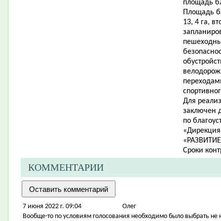
площадь бл
Площадь бл
13, 4 га, в
запланиро
пешеходны
безопаснос
обустройст
велодорож
переходам
спортивног
Для реализ
заключен д
по благоус
«Дирекция
«РАЗВ
Сроки контр
КОММЕНТАРИИ
7 июня 2022 г. 09:04
Олег
Вообще-то по условиям голосования необходимо было выбрать не 