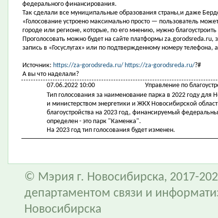
федерального финансирования.
Так сделали все муниципальные образования страны,и даже Бердс
«Голосование устроено максимально просто — пользователь может
городе или регионе, которые, по его мнению, нужно благоустроит
Проголосовать можно будет на сайте платформы za.gorodsreda.ru
запись в «Госуслугах» или по подтвержденному номеру телефона, а
Источник:
https://za-gorodsreda.ru/
https://za-gorodsreda.ru/
?#
А вы что наделали?
07.06.2022 10:00
Управление по благоустр
Тип голосования за наименование парка в 2022 году для 
и министерством энергетики и ЖКХ Новосибирской области,
благоустройства на 2023 год, финансируемый федеральн
определен - это парк "Каменка".
На 2023 год тип голосования будет изменен.
© Мэрия г. Новосибирска, 2017-202
департаментом связи и информати
Новосибирска