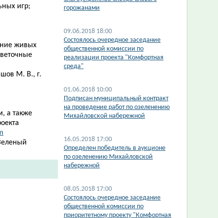
ьных игр;
горожанами
09.06.2018 18:00
Состоялось очередное заседание
ание живых
общественной комиссии по
цветочные
реализации проекта "Комфортная
среда"
ов М. В., г.
01.06.2018 10:00
Подписан муниципальный контракт
на проведение работ по озеленению
, а также
Михайловской набережной
роекта
m
16.05.2018 17:00
Зеленый
Определен победитель в аукционе
по озеленению Михайловской
набережной
08.05.2018 17:00
Состоялось очередное заседание
общественной комиссии по
приоритетному проекту "Комфортная