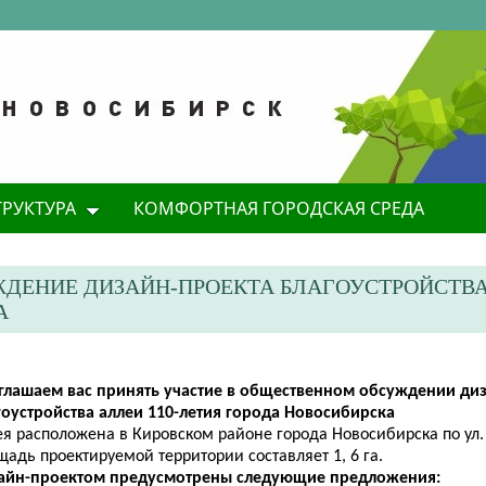
ТРУКТУРА
КОМФОРТНАЯ ГОРОДСКАЯ СРЕДА
ДЕНИЕ ДИЗАЙН-ПРОЕКТА БЛАГОУСТРОЙСТВ
А
глашаем вас принять участие в общественном обсуждении ди
гоустройства аллеи 110-летия города Новосибирска
я расположена в Кировском районе города Новосибирска по ул.
адь проектируемой территории составляет 1, 6 га.
айн-проектом предусмотрены следующие предложения: