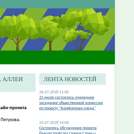
А АЛЛЕИ
ЛЕНТА НОВОСТЕЙ
26.07.2018 11:00
25 июля состоялось очередное
заседание общественной комиссии
зайн-проекта
по проекту "Комфортная среда"
 Петухова.
25.07.2018 14:00
Состоялось обсуждение проекта
благоустройства Сквера Славы с