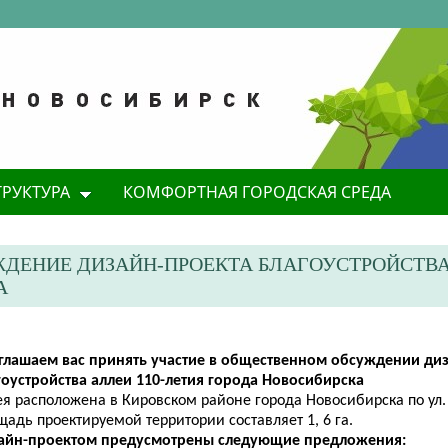
ТРУКТУРА
КОМФОРТНАЯ ГОРОДСКАЯ СРЕДА
ДЕНИЕ ДИЗАЙН-ПРОЕКТА БЛАГОУСТРОЙСТВ
А
глашаем вас принять участие в общественном обсуждении ди
гоустройства аллеи 110-летия города Новосибирска
я расположена в Кировском районе города Новосибирска по ул.
адь проектируемой территории составляет 1, 6 га.
айн-проектом предусмотрены следующие предложения: