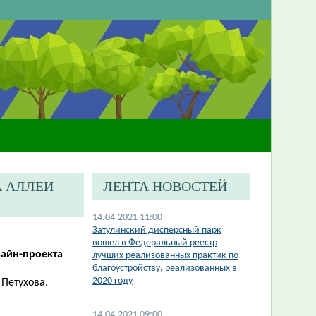
А АЛЛЕИ
ЛЕНТА НОВОСТЕЙ
14.04.2021 11:00
Затулинский дисперсный парк
вошел в Федеральный реестр
зайн-проекта
лучших реализованных практик по
благоустройству, реализованных в
2020 году
 Петухова.
14.04.2021 09:00