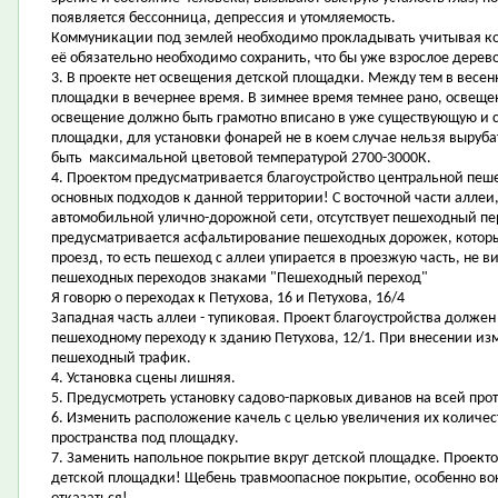
появляется бессонница, депрессия и утомляемость.
Коммуникации под землей необходимо прокладывать учитывая ко
её обязательно необходимо сохранить, что бы уже взрослое дерево
3. В проекте нет освещения детской площадки. Между тем в весе
площадки в вечернее время. В зимнее время темнее рано, освеще
освещение должно быть грамотно вписано в уже существующую и 
площадки, для установки фонарей не в коем случае нельзя выру
быть максимальной цветовой температурой 2700-3000К.
4. Проектом предусматривается благоустройство центральной пеше
основных подходов к данной территории! С восточной части аллеи
автомобильной улично-дорожной сети, отсутствует пешеходный пе
предусматривается асфальтирование пешеходных дорожек, котор
проезд, то есть пешеход с аллеи упирается в проезжую часть, не 
пешеходных переходов знаками "Пешеходный переход"
Я говорю о переходах к Петухова, 16 и Петухова, 16/4
Западная часть аллеи - тупиковая. Проект благоустройства долже
пешеходному переходу к зданию Петухова, 12/1. При внесении из
пешеходный трафик.
4. Установка сцены лишняя.
5. Предусмотреть установку садово-парковых диванов на всей про
6. Изменить расположение качель с целью увеличения их количест
пространства под площадку.
7. Заменить напольное покрытие вкруг детской площадке. Проект
детской площадки! Щебень травмоопасное покрытие, особенно вок