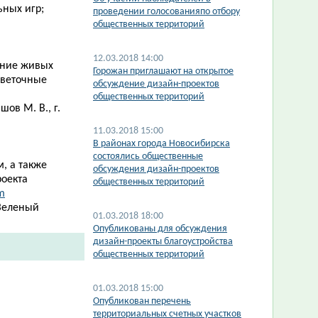
ьных игр;
проведении голосованияпо отбору
общественных территорий
12.03.2018 14:00
ание живых
Горожан приглашают на открытое
цветочные
обсуждение дизайн-проектов
общественных территорий
ов М. В., г.
11.03.2018 15:00
В районах города Новосибирска
состоялись общественные
, а также
обсуждения дизайн-проектов
роекта
общественных территорий
m
Зеленый
01.03.2018 18:00
Опубликованы для обсуждения
дизайн-проекты благоустройства
общественных территорий
01.03.2018 15:00
Опубликован перечень
территориальных счетных участков