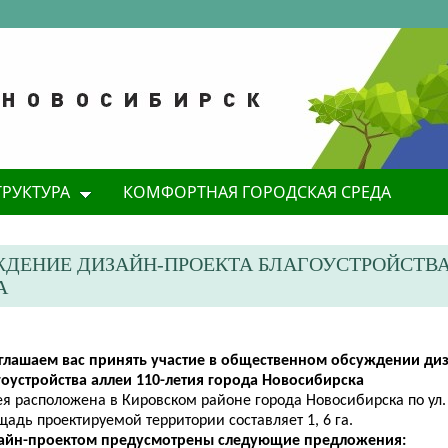
ТРУКТУРА
КОМФОРТНАЯ ГОРОДСКАЯ СРЕДА
ДЕНИЕ ДИЗАЙН-ПРОЕКТА БЛАГОУСТРОЙСТВ
А
глашаем вас принять участие в общественном обсуждении ди
гоустройства аллеи 110-летия города Новосибирска
я расположена в Кировском районе города Новосибирска по ул.
адь проектируемой территории составляет 1, 6 га.
айн-проектом предусмотрены следующие предложения: