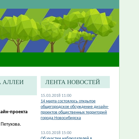
А АЛЛЕИ
ЛЕНТА НОВОСТЕЙ
15.03.2018 11:00
14 марта состоялось открытое
общегородское обсуждение дизайн-
зайн-проекта
проектов общественных территорий
города Новосибирска
 Петухова.
13.03.2018 15:00
Об участии наблюдателей в