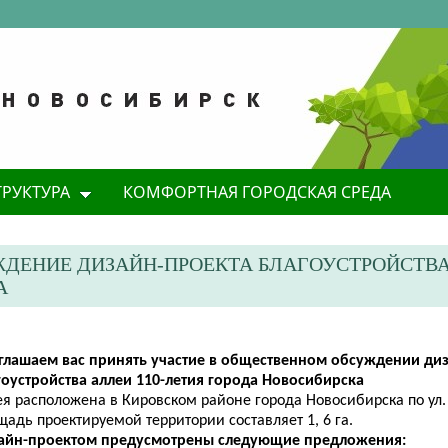
ТРУКТУРА
КОМФОРТНАЯ ГОРОДСКАЯ СРЕДА
ДЕНИЕ ДИЗАЙН-ПРОЕКТА БЛАГОУСТРОЙСТВ
А
глашаем вас принять участие в общественном обсуждении ди
гоустройства аллеи 110-летия города Новосибирска
я расположена в Кировском районе города Новосибирска по ул.
адь проектируемой территории составляет 1, 6 га.
айн-проектом предусмотрены следующие предложения: