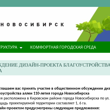
ТРУКТУРА
КОМФОРТНАЯ ГОРОДСКАЯ СРЕДА
ДЕНИЕ ДИЗАЙН-ПРОЕКТА БЛАГОУСТРОЙСТВ
А
глашаем вас принять участие в общественном обсуждении ди
гоустройства аллеи 110-летия города Новосибирска
я расположена в Кировском районе города Новосибирска по ул.
адь проектируемой территории составляет 1, 6 га.
айн-проектом предусмотрены следующие предложения: