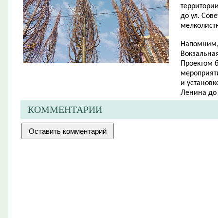
территории
до ул. Сов
мелколист
Напомним, 
Вокзальная
Проектом 
мероприят
и установк
Ленина до 
КОММЕНТАРИИ