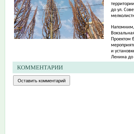
территории
до ул. Сов
мелколист
Напомним, 
Вокзальная
Проектом 
мероприят
и установк
Ленина до 
КОММЕНТАРИИ