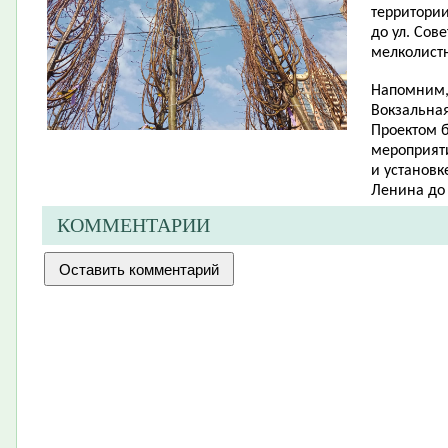
территории
до ул. Сов
мелколист
Напомним, 
Вокзальная
Проектом 
мероприят
и установк
Ленина до 
КОММЕНТАРИИ