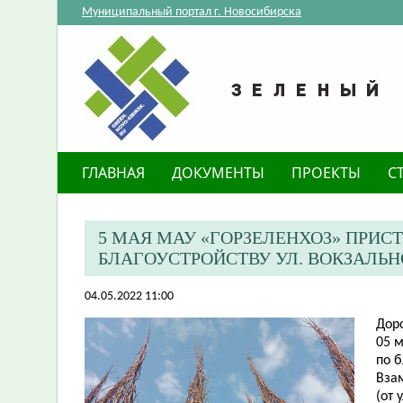
Муниципальный портал г. Новосибирска
ГЛАВНАЯ
ДОКУМЕНТЫ
ПРОЕКТЫ
С
5 МАЯ МАУ «ГОРЗЕЛЕНХОЗ» ПРИС
БЛАГОУСТРОЙСТВУ УЛ. ВОКЗАЛЬ
04.05.2022 11:00
Дор
05 м
по б
Вза
(от 