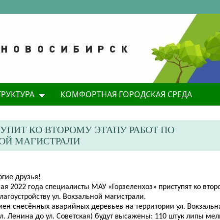
ТРУКТУРА
КОМФОРТНАЯ ГОРОДСКАЯ СРЕДА
ТУПИТ КО ВТОРОМУ ЭТАПУ РАБОТ ПО
НОЙ МАГИСТРАЛИ
огие друзья!
ая 2022 года специалисты МАУ «Горзеленхоз» приступят ко втор
лагоустройству ул. Вокзальной магистрали.
мен снесённых аварийных деревьев на территории ул. Вокзальн
ул. Ленина до ул. Советская) будут высажены: 110 штук липы ме