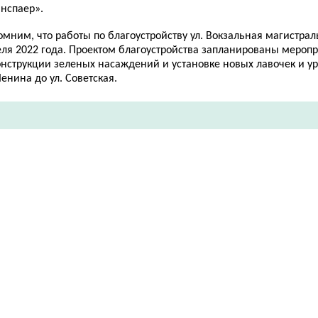
инспаер».
мним, что работы по благоустройству ул. Вокзальная магистрал
еля 2022 года. Проектом благоустройства запланированы меропр
нструкции зеленых насаждений и установке новых лавочек и урн
Ленина до ул. Советская.