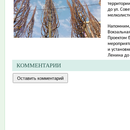
территории
до ул. Сов
мелколист
Напомним, 
Вокзальная
Проектом 
мероприят
и установк
Ленина до 
КОММЕНТАРИИ