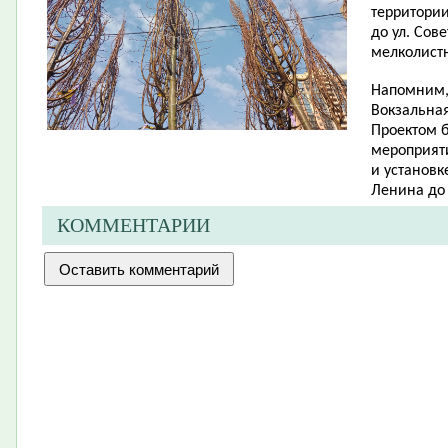
территории
до ул. Сов
мелколист
Напомним, 
Вокзальная
Проектом 
мероприят
и установк
Ленина до 
КОММЕНТАРИИ