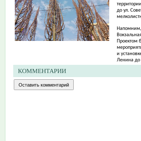
территории
до ул. Сов
мелколист
Напомним, 
Вокзальная
Проектом 
мероприят
и установк
Ленина до 
КОММЕНТАРИИ