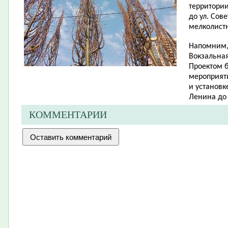
территории
до ул. Сов
мелколист
Напомним, 
Вокзальная
Проектом 
мероприят
и установк
Ленина до 
КОММЕНТАРИИ